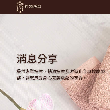
FuMassage客
消息分享