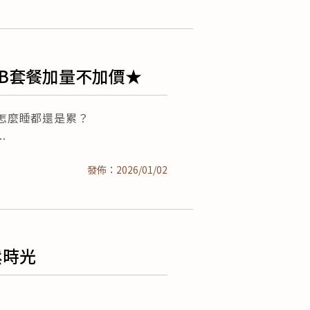
 AB套餐加量不加價★
怎麼睡都還是累？
發佈：2026/01/02
鬆時光