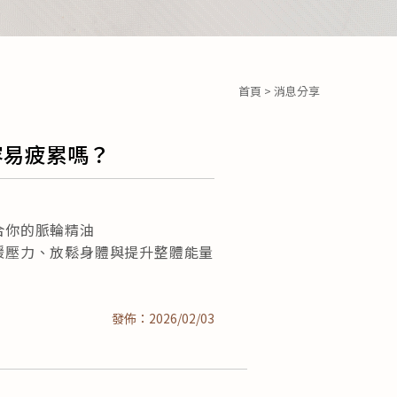
首頁
> 消息分享
容易疲累嗎？
✨
合你的脈輪精油
緩壓力、放鬆身體與提升整體能量
發佈：2026/02/03