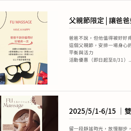
父親節限定 | 讓爸
爸爸不說，但他值得被好好
這個父親節，安排一場身心
平衡與活力
活動優惠（即日起至8/31）
2025/5/1-6/15
分｜
留一段靜謐時光，放慢腳步