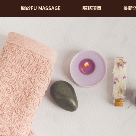
製化按摩-按摩,台北按摩,中山區按
關於FU MASSAGE
服務項目
最新
ABOUT
SERVICE
NE