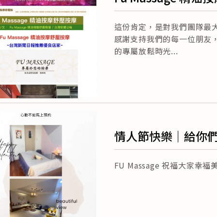
日報》推薦優良店
這份肯定，是對我們團隊最
感謝支持我們的每一位朋友
的專屬放鬆時光
情人節快樂｜給你
FU Massage 祝福大家