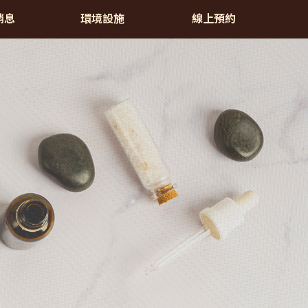
摩,中山區精油按摩
消息
環境設施
線上預約
WS
ENVIRONMENT
RESERVE