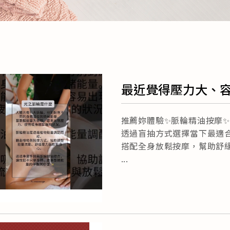
最近覺得壓力大、
推薦妳體驗✨脈輪精油按摩
透過盲抽方式選擇當下最適
搭配全身放鬆按摩，幫助舒