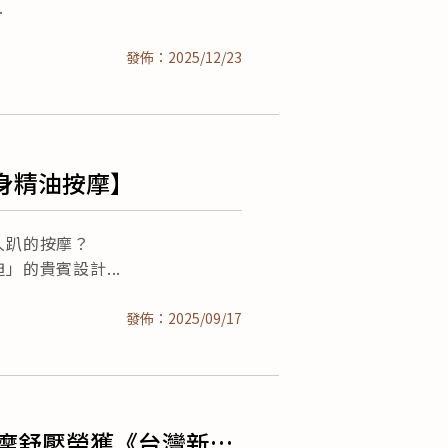
發佈：2025/12/23
半身精油按摩】
久趴的按摩？
迫」的貴賓設計
發佈：2025/09/17
精油按摩舒壓榮獲《台灣新聞