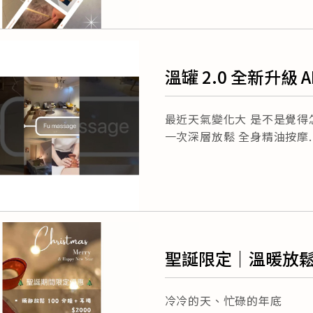
溫罐 2.0 全新升級
最近天氣變化大 是不是覺得
一次深層放鬆 全身精油按摩
聖誕限定｜溫暖放
冷冷的天、忙碌的年底