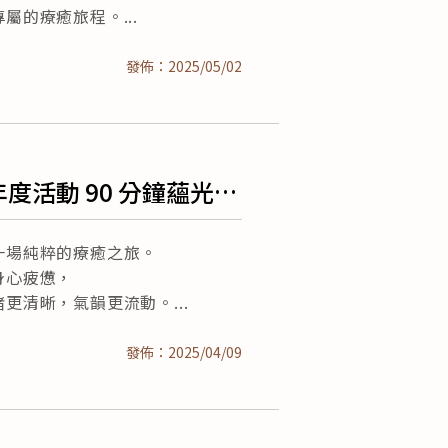
專屬的療癒旅程。
發佈：2025/05/02
ge年度活動 90 分鐘蘊光深
一場純粹的療癒之旅。
身心疲憊，
緒更清晰，氣韻更流動。
發佈：2025/04/09