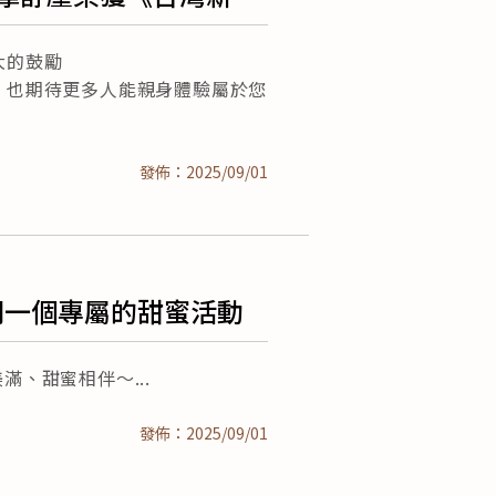
家
大的鼓勵
，也期待更多人能親身體驗屬於您
發佈：2025/09/01
們一個專屬的甜蜜活動
幸福美滿、甜蜜相伴～
發佈：2025/09/01