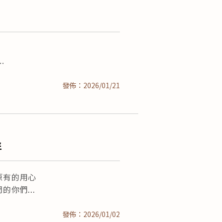
發佈：2026/01/21
伴
持原有的用心
們的你們
發佈：2026/01/02