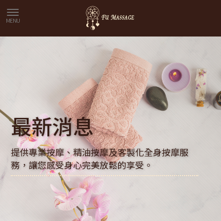
FuMass
最新消息